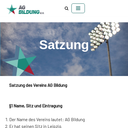
Zum
Inhalt
springen
Satzung
Satzung des Vereins AG Bildung
§1 Name, Sitz und Eintragung
Der Name des Vereins lautet: AG Bildung
Er hat seinen Sitz in Leipzig.