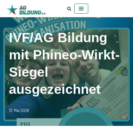
Zum
Inhalt
springen
IVF/AG Bildung
mit Phineo-Wirkt-
Siegel
ausgezeichnet
13. Mai 2026